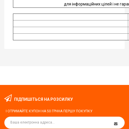
для інформаційних цілей і не гара
ПІДПИШІТЬСЯ НА РОЗСИЛКУ
І ОТРИМАЙТЕ КУПОН НА
50 ГРН
НА ПЕРШУ ПОКУПКУ