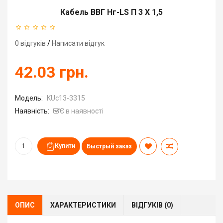
Кабель ВВГ Нг-LS П 3 Х 1,5
0 відгуків
/
Написати відгук
42.03 грн.
Модель:
KUc13-3315
Наявність:
Є в наявності
Быстрый заказ
ОПИС
ХАРАКТЕРИСТИКИ
ВІДГУКІВ (0)