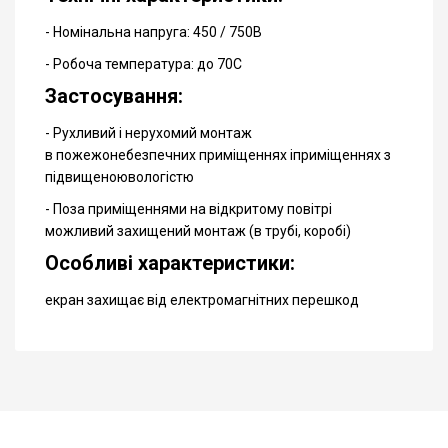
- Номінальна напруга: 450 / 750В
- Робоча температура: до 70С
Застосування:
- Рухливий і нерухомий монтаж
в пожежонебезпечних приміщеннях іприміщеннях з
підвищеноювологістю
- Поза приміщеннями на відкритому повітрі
можливий захищений монтаж (в трубі, коробі)
Особливі характеристики:
екран захищає від електромагнітних перешкод