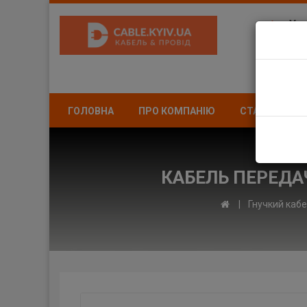
Укр
вул
ЗА
ГОЛОВНА
ПРО КОМПАНІЮ
СТАТТІ
А
КАБЕЛЬ ПЕРЕДАЧ
Гнучкий каб