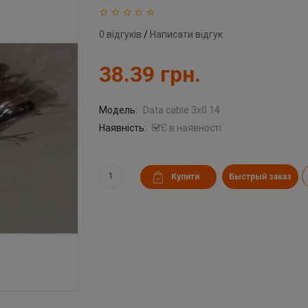
0 відгуків
/
Написати відгук
38.39 грн.
Модель:
Data cable 3x0.14
Наявність:
Є в наявності
Быстрый заказ