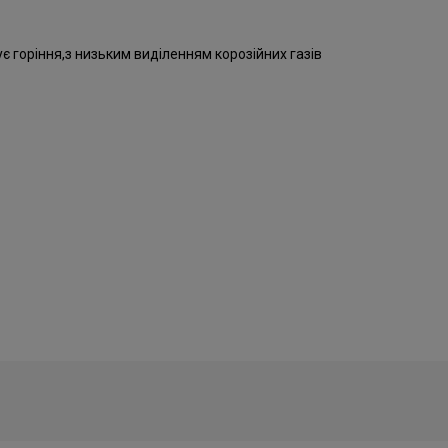
ує горіння,з низьким виділенням корозійних газів