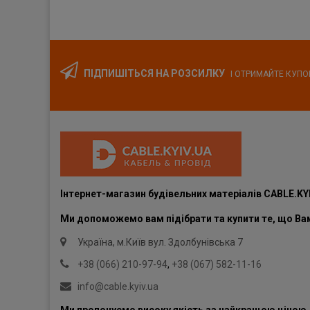
ПІДПИШІТЬСЯ НА РОЗСИЛКУ
І ОТРИМАЙТЕ КУПО
Інтернет-магазин будівельних матеріалів CABLE.KY
Ми допоможемо вам підібрати та купити те, що Вам
Україна, м.Київ вул. Здолбунівська 7
+38 (066) 210-97-94
,
+38 (067) 582-11-16
info@cable.kyiv.ua