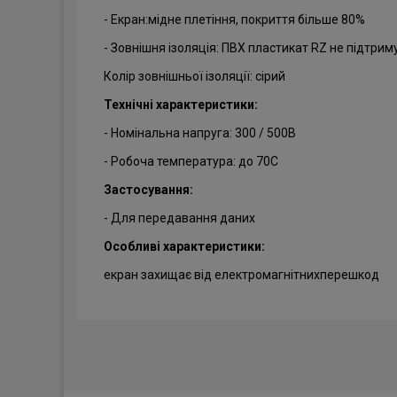
- Екран:мідне плетіння, покриття більше 80%
- Зовнішня ізоляція: ПВХ пластикат RZ не підтрим
Колір зовнішньої ізоляції: сірий
Технічні характеристики:
- Номінальна напруга: 300 / 500В
- Робоча температура: до 70С
Застосування:
- Для передавання даних
Особливі характеристики:
екран захищає від електромагнітнихперешкод