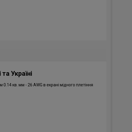
 та Україні
0.14 кв. мм - 26 AWG в екрані мідного плетіння