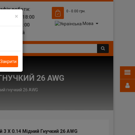
рафік роботи:
0 - 0.00 грн.
×
-Пт: 9:00-18:00
Мова
: 10:00-13:00
: Вихідний
Закрити
 ГНУЧКИЙ 26 AWG
ний гнучкий 26 AWG
 3 Х 0.14 Мідний Гнучкий 26 AWG