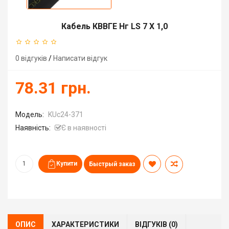
Кабель КВВГЕ Нг LS 7 Х 1,0
0 відгуків
/
Написати відгук
78.31 грн.
Модель:
KUc24-371
Наявність:
Є в наявності
Быстрый заказ
ОПИС
ХАРАКТЕРИСТИКИ
ВІДГУКІВ (0)