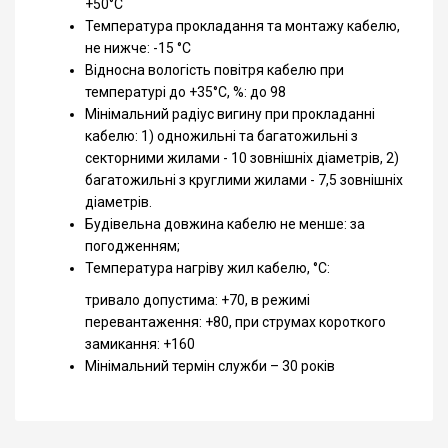
+50°С
Температура прокладання та монтажу кабелю,
не нижче: -15 °С
Відносна вологість повітря кабелю при
температурі до +35°С, %: до 98
Мінімальний радіус вигину при прокладанні
кабелю: 1) одножильні та багатожильні з
секторними жилами - 10 зовнішніх діаметрів, 2)
багатожильні з круглими жилами - 7,5 зовнішніх
діаметрів.
Будівельна довжина кабелю не менше: за
погодженням;
Температура нагріву жил кабелю, °С:
тривало допустима: +70, в режимі
перевантаження: +80, при струмах короткого
замикання: +160
Мінімальний термін служби – 30 років