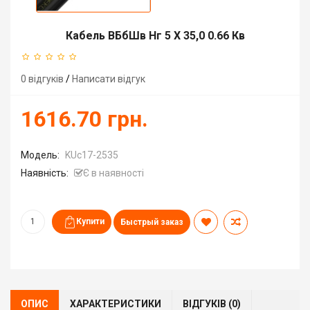
Кабель ВБбШв Нг 5 X 35,0 0.66 Кв
0 відгуків
/
Написати відгук
1616.70 грн.
Модель:
KUc17-2535
Наявність:
Є в наявності
Быстрый заказ
ОПИС
ХАРАКТЕРИСТИКИ
ВІДГУКІВ (0)