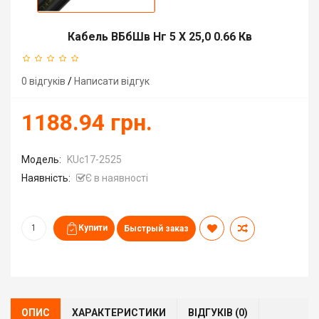
Кабель ВБбШв Нг 5 X 25,0 0.66 Кв
0 відгуків
/
Написати відгук
1188.94 грн.
Модель:
KUc17-2525
Наявність:
Є в наявності
Быстрый заказ
ОПИС
ХАРАКТЕРИСТИКИ
ВІДГУКІВ (0)