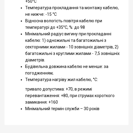
+50°С
Температура прокладання та монтажу кабелю,
не нижче: -15 °С
Відносна вологість повітря кабелю при
температурі до +35°С, %: до 98
Мінімальний радіус вигину при прокладанні
кабелю: 1) одножильні та багатожильні з
секторними жилами - 10 зовнішніх діаметрів, 2)
багатожильні з круглими жилами - 7,5 зовнішніх
діаметрів.
Будівельна довжина кабелю не менше: за
погодженням;
Температура нагріву жил кабелю, °С:
тривало допустима: +70, в режимі
перевантаження: +80, при струмах короткого
замикання: +160
Мінімальний термін служби – 30 років