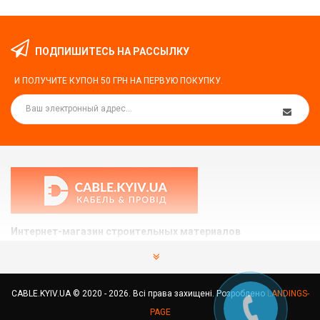
ПОДПИШИТЕСЬ НА РАССЫЛКУ
И ПОЛУЧИТЕ КУПОН
50 ГРН
НА ПЕРВУЮ ПОКУПКУ.
Интернет-магазин строительных материалов
CABLE.KYIV.UA
Мы поможем вам подобрать и купить то что Вам нужно.
CABLE.KYIV.UA © 2020 - 2026. Всі права захищені. Розроблено
LANDINGS-
Украина, г.Киев ул. Здолбуновская 7
PAGE