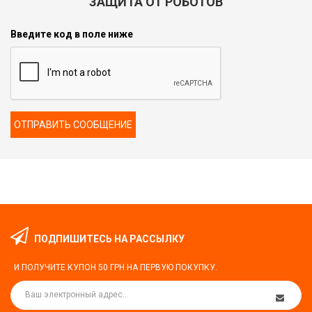
ЗАЩИТА ОТ РОБОТОВ
Введите код в поле ниже
ОТПРАВИТЬ СООБЩЕНИЕ
ПОДПИШИТЕСЬ НА РАССЫЛКУ
И ПОЛУЧИТЕ КУПОН
50 ГРН
НА ПЕРВУЮ ПОКУПКУ.