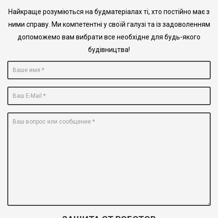
Найкраще розуміються на будматеріалах ті, хто постійно має з
ними справу. Ми компетентні у своїй галузі та із задоволенням
допоможемо вам вибрати все необхідне для будь-якого
будівництва!